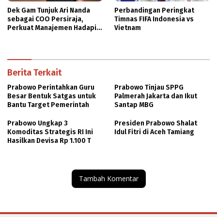
Dek Gam Tunjuk Ari Nanda
Perbandingan Peringkat
sebagai COO Persiraja,
Timnas FIFA Indonesia vs
Perkuat Manajemen Hadapi
Vietnam
Musim Baru
Berita Terkait
Prabowo Perintahkan Guru
Prabowo Tinjau SPPG
Besar Bentuk Satgas untuk
Palmerah Jakarta dan Ikut
Bantu Target Pemerintah
Santap MBG
Prabowo Ungkap 3
Presiden Prabowo Shalat
Komoditas Strategis RI Ini
Idul Fitri di Aceh Tamiang
Hasilkan Devisa Rp 1.100 T
Tambah Komentar