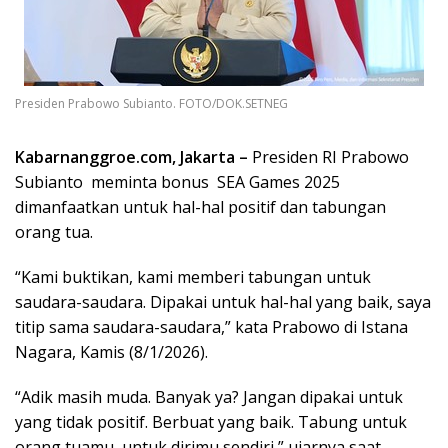
Presiden Prabowo Subianto. FOTO/DOK.SETNEG
Kabarnanggroe.com, Jakarta –
Presiden RI Prabowo
Subianto meminta bonus SEA Games 2025
dimanfaatkan untuk hal-hal positif dan tabungan
orang tua.
“Kami buktikan, kami memberi tabungan untuk
saudara-saudara. Dipakai untuk hal-hal yang baik, saya
titip sama saudara-saudara,” kata Prabowo di Istana
Nagara, Kamis (8/1/2026).
“Adik masih muda. Banyak ya? Jangan dipakai untuk
yang tidak positif. Berbuat yang baik. Tabung untuk
orang tuamu, untuk dirimu sendiri,” ujarnya saat