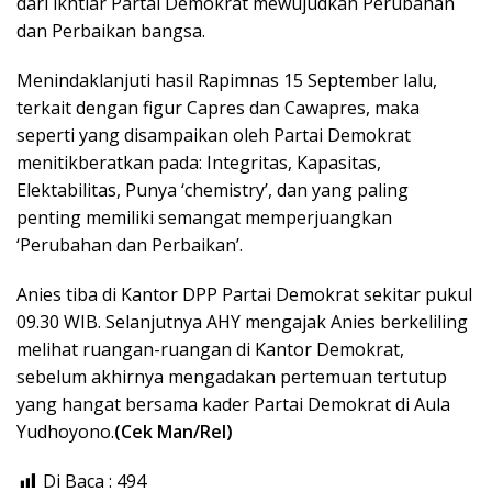
dari ikhtiar Partai Demokrat mewujudkan Perubahan
dan Perbaikan bangsa.
Menindaklanjuti hasil Rapimnas 15 September lalu,
terkait dengan figur Capres dan Cawapres, maka
seperti yang disampaikan oleh Partai Demokrat
menitikberatkan pada: Integritas, Kapasitas,
Elektabilitas, Punya ‘chemistry’, dan yang paling
penting memiliki semangat memperjuangkan
‘Perubahan dan Perbaikan’.
Anies tiba di Kantor DPP Partai Demokrat sekitar pukul
09.30 WIB. Selanjutnya AHY mengajak Anies berkeliling
melihat ruangan-ruangan di Kantor Demokrat,
sebelum akhirnya mengadakan pertemuan tertutup
yang hangat bersama kader Partai Demokrat di Aula
Yudhoyono.
(Cek Man/Rel)
Di Baca :
494