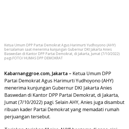
Ketua Umum DPP Partai Demokrat Agus Harimurti Yudhoyono (AHY)
bersalaman saat menerima kunjungan Gubernur DKI Jakarta Anies
Baswedan di Kantor DPP Partai Demokrat, di Jakarta, Jumat (7/10/2022)
pagi.FOTO/ HUMAS DPP DEMOKRAT
Kabarnanggroe.com, Jakarta –
Ketua Umum DPP
Partai Demokrat Agus Harimurti Yudhoyono (AHY)
menerima kunjungan Gubernur DKI Jakarta Anies
Baswedan di Kantor DPP Partai Demokrat, di Jakarta,
Jumat (7/10/2022) pagi. Selain AHY, Anies juga disambut
ribuan kader Partai Demokrat yang memadati rumah
perjuangan tersebut.