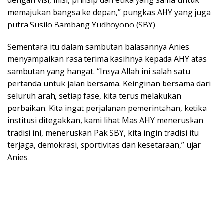
dengan visi, misi, prinsip dan etika yang sama untuk
memajukan bangsa ke depan,” pungkas AHY yang juga
putra Susilo Bambang Yudhoyono (SBY)
Sementara itu dalam sambutan balasannya Anies
menyampaikan rasa terima kasihnya kepada AHY atas
sambutan yang hangat. “Insya Allah ini salah satu
pertanda untuk jalan bersama. Keinginan bersama dari
seluruh arah, setiap fase, kita terus melakukan
perbaikan. Kita ingat perjalanan pemerintahan, ketika
institusi ditegakkan, kami lihat Mas AHY meneruskan
tradisi ini, meneruskan Pak SBY, kita ingin tradisi itu
terjaga, demokrasi, sportivitas dan kesetaraan,” ujar
Anies.