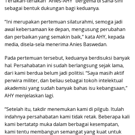
Teriakan-teriakan “Anies-AHY” bergema di sana-sini
sebagai bentuk dukungan bagi keduanya.
“Ini merupakan pertemuan silaturahmi, semoga jadi
awal kebersamaan ke depan, mengusung perubahan
dan perbaikan yang semakin baik,” kata AHY, kepada
media, disela-sela menerima Anies Baswedan.
Pada pertemuan tersebut, keduanya berdisuksi banyak
hal. Persahabatan ini sudah berlangsung sejak lama,
dari kami berdua belum jadi politisi. “Saya masih aktif
perwira militer, dan beliau sebagai tokoh intelektual
akademisi yang sudah banyak bahas isu kebangsaan,”
AHY menjelaskan lagi.
“Setelah itu, takdir menemukan kami di pilgub. Itulah
indahnya persahabatan kami tidak retak. Beberapa kali
kami bertatatp muka dalam berbagai kesempatan,
kami tentu membangun semangat yang kuat untuk