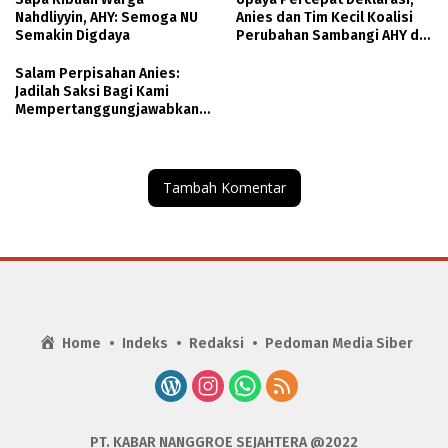
Nahdliyyin, AHY: Semoga NU
Anies dan Tim Kecil Koalisi
Semakin Digdaya
Perubahan Sambangi AHY di
Kantor Demokrat
Salam Perpisahan Anies:
Jadilah Saksi Bagi Kami
Mempertanggungjawabkan
di Hadapan Allah SWT
Tambah Komentar
Home
Indeks
Redaksi
Pedoman Media Siber
PT. KABAR NANGGROE SEJAHTERA @2022