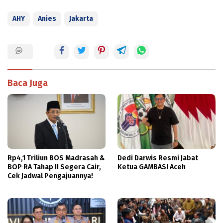
AHY
Anies
Jakarta
Baca Juga
Rp4,1 Triliun BOS Madrasah &
Dedi Darwis Resmi Jabat
BOP RA Tahap II Segera Cair,
Ketua GAMBASI Aceh
Cek Jadwal Pengajuannya!