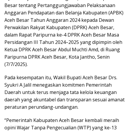
Besar tentang Pertanggungjawaban Pelaksanaan
Anggaran Pendapatan dan Belanja Kabupaten (APBK)
Aceh Besar Tahun Anggaran 2024 kepada Dewan
Perwakilan Rakyat Kabupaten (DPRK) Aceh Besar,
dalam Rapat Paripurna ke-4 DPRK Aceh Besar Masa
Persidangan III Tahun 2024–2025 yang dipimpin oleh
Ketua DPRK Aceh Besar Abdul Muchti Amd, di Ruang
Paripurna DPRK Aceh Besar, Kota Jantho, Senin
(7/7/2025).
Pada kesempatan itu, Wakil Bupati Aceh Besar Drs.
Syukri A Jalil menegaskan komitmen Pemerintah
Daerah untuk terus menjaga tata kelola keuangan
daerah yang akuntabel dan transparan sesuai amanat
peraturan perundang-undangan.
“Pemerintah Kabupaten Aceh Besar kembali meraih
opini Wajar Tanpa Pengecualian (WTP) yang ke-13