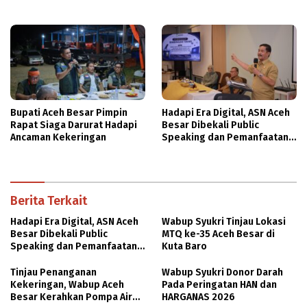
Bupati Aceh Besar Pimpin
Hadapi Era Digital, ASN Aceh
Rapat Siaga Darurat Hadapi
Besar Dibekali Public
Ancaman Kekeringan
Speaking dan Pemanfaatan
AI
Berita Terkait
Hadapi Era Digital, ASN Aceh
Wabup Syukri Tinjau Lokasi
Besar Dibekali Public
MTQ ke-35 Aceh Besar di
Speaking dan Pemanfaatan
Kuta Baro
AI
Tinjau Penanganan
Wabup Syukri Donor Darah
Kekeringan, Wabup Aceh
Pada Peringatan HAN dan
Besar Kerahkan Pompa Air
HARGANAS 2026