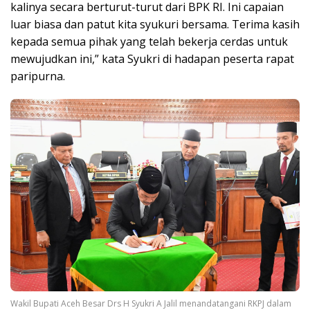
kalinya secara berturut-turut dari BPK RI. Ini capaian
luar biasa dan patut kita syukuri bersama. Terima kasih
kepada semua pihak yang telah bekerja cerdas untuk
mewujudkan ini,” kata Syukri di hadapan peserta rapat
paripurna.
Wakil Bupati Aceh Besar Drs H Syukri A Jalil menandatangani RKPJ dalam