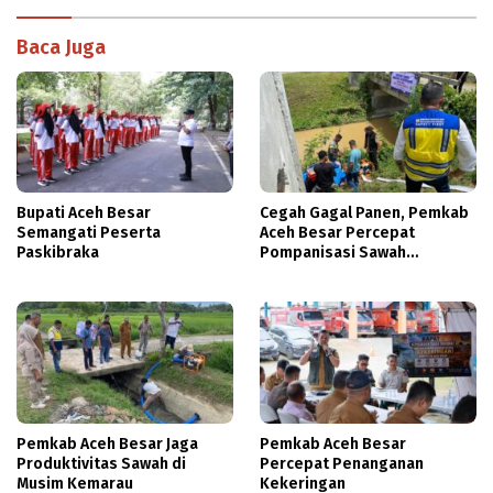
Baca Juga
Bupati Aceh Besar
Cegah Gagal Panen, Pemkab
Semangati Peserta
Aceh Besar Percepat
Paskibraka
Pompanisasi Sawah
Terdampak Kekeringan
Pemkab Aceh Besar Jaga
Pemkab Aceh Besar
Produktivitas Sawah di
Percepat Penanganan
Musim Kemarau
Kekeringan