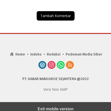
untuk Sawah di Kuta Malaka
Tambah Komentar
Home
Indeks
Redaksi
Pedoman Media Siber
PT. KABAR NANGGROE SEJAHTERA @2022
Versi Non AMP
Exit mobile version