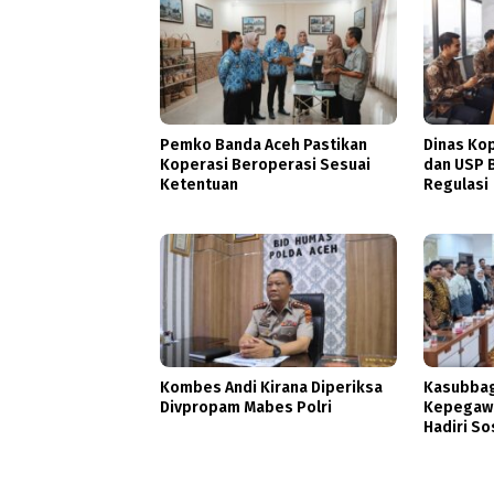
Pemko Banda Aceh Pastikan
Dinas Ko
Koperasi Beroperasi Sesuai
dan USP B
Ketentuan
Regulasi
Kombes Andi Kirana Diperiksa
Kasubbag
Divpropam Mabes Polri
Kepegawa
Hadiri So
DBOD