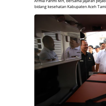
Armia Pahmi MH, bersama jajaran pejab
bidang kesehatan Kabupaten Aceh Tami