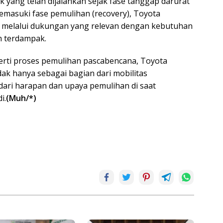
yang telah dijalankan sejak fase tanggap darurat
masuki fase pemulihan (recovery), Toyota
i melalui dukungan yang relevan dengan kebutuhan
ah terdampak.
perti proses pemulihan pascabencana, Toyota
dak hanya sebagai bagian dari mobilitas
 dari harapan dan upaya pemulihan di saat
i.
(Muh/*)