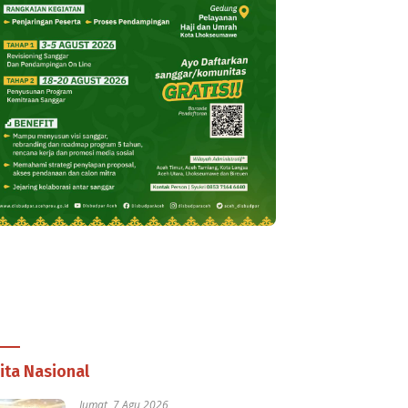
ita Nasional
Jumat, 7 Agu 2026