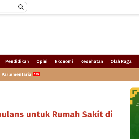
Pendidikan
Opini
Ekonomi
Kesehatan
Olah Raga
Parlementaria
ulans untuk Rumah Sakit di