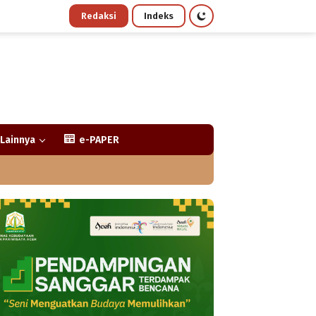
Redaksi
Indeks
Lainnya
e-PAPER