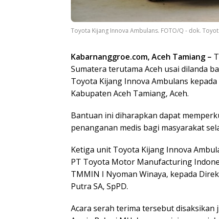
Toyota Kijang Innova Ambulans. FOTO/Q - dok. Toyot
Kabarnanggroe.com, Aceh Tamiang –
T
Sumatera terutama Aceh usai dilanda b
Toyota Kijang Innova Ambulans kepad
Kabupaten Aceh Tamiang, Aceh.
Bantuan ini diharapkan dapat memperku
penanganan medis bagi masyarakat sel
Ketiga unit Toyota Kijang Innova Ambul
PT Toyota Motor Manufacturing Indones
TMMIN I Nyoman Winaya, kepada Direkt
Putra SA, SpPD.
Acara serah terima tersebut disaksikan j