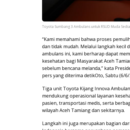
Toyota Sumbang 3 Ambulans untuk RSUD Muda Sedia 
“Kami memahami bahwa proses pemuliha
dan tidak mudah. Melalui langkah kecil 
ambulans ini, kami berharap dapat me
kesehatan bagi Masyarakat Aceh Tamian
sebelum bencana melanda,” kata Presid
pers yang diterima detikOto, Sabtu (6/6/
Tiga unit Toyota Kijang Innova Ambula
mendukung operasional layanan keseha
pasien, transportasi medis, serta berb
wilayah Aceh Tamiang dan sekitarnya.
Langkah ini juga merupakan bagian da