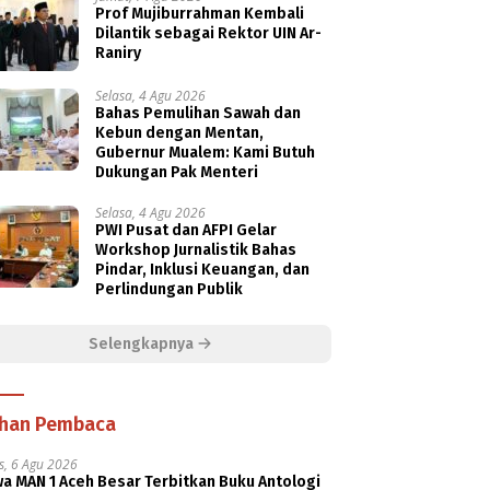
Prof Mujiburrahman Kembali
Dilantik sebagai Rektor UIN Ar-
Raniry
Selasa, 4 Agu 2026
Bahas Pemulihan Sawah dan
Kebun dengan Mentan,
Gubernur Mualem: Kami Butuh
Dukungan Pak Menteri
Selasa, 4 Agu 2026
PWI Pusat dan AFPI Gelar
Workshop Jurnalistik Bahas
Pindar, Inklusi Keuangan, dan
Perlindungan Publik
Selengkapnya
ihan Pembaca
s, 6 Agu 2026
a MAN 1 Aceh Besar Terbitkan Buku Antologi