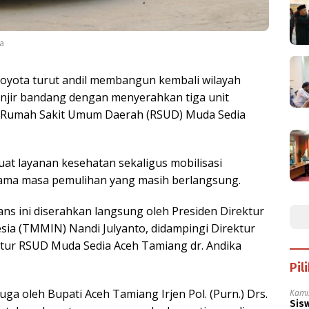
a
oyota turut andil membangun kembali wilayah
anjir bandang dengan menyerahkan tiga unit
a Rumah Sakit Umum Daerah (RSUD) Muda Sedia
at layanan kesehatan sekaligus mobilisasi
ama masa pemulihan yang masih berlangsung.
ans ini diserahkan langsung oleh Presiden Direktur
ia (TMMIN) Nandi Julyanto, didampingi Direktur
ur RSUD Muda Sedia Aceh Tamiang dr. Andika
Pil
uga oleh Bupati Aceh Tamiang Irjen Pol. (Purn.) Drs.
Kami
Sisw