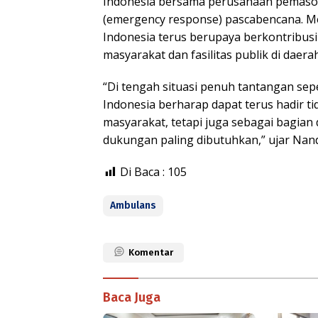
Indonesia bersama perusahaan pemasok 
(emergency response) pascabencana. Me
Indonesia terus berupaya berkontribus
masyarakat dan fasilitas publik di daer
“Di tengah situasi penuh tantangan se
Indonesia berharap dapat terus hadir ti
masyarakat, tetapi juga sebagai bagian
dukungan paling dibutuhkan,” ujar Nand
Di Baca :
105
Ambulans
Komentar
Baca Juga