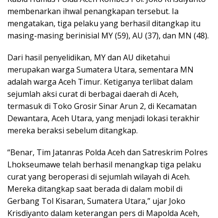
membenarkan ihwal penangkapan tersebut. Ia
mengatakan, tiga pelaku yang berhasil ditangkap itu
masing-masing berinisial MY (59), AU (37), dan MN (48).
Dari hasil penyelidikan, MY dan AU diketahui
merupakan warga Sumatera Utara, sementara MN
adalah warga Aceh Timur. Ketiganya terlibat dalam
sejumlah aksi curat di berbagai daerah di Aceh,
termasuk di Toko Grosir Sinar Arun 2, di Kecamatan
Dewantara, Aceh Utara, yang menjadi lokasi terakhir
mereka beraksi sebelum ditangkap.
“Benar, Tim Jatanras Polda Aceh dan Satreskrim Polres
Lhokseumawe telah berhasil menangkap tiga pelaku
curat yang beroperasi di sejumlah wilayah di Aceh.
Mereka ditangkap saat berada di dalam mobil di
Gerbang Tol Kisaran, Sumatera Utara,” ujar Joko
Krisdiyanto dalam keterangan pers di Mapolda Aceh,