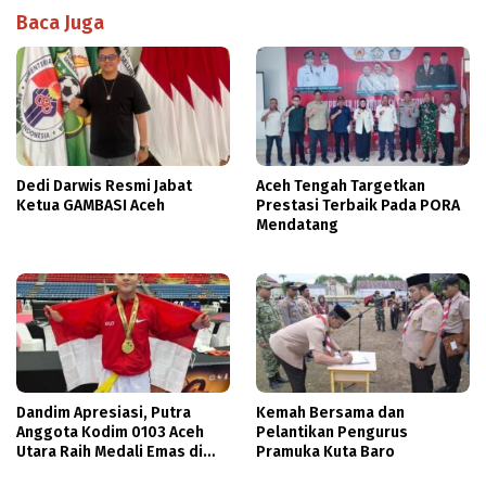
Baca Juga
Dedi Darwis Resmi Jabat
Aceh Tengah Targetkan
Ketua GAMBASI Aceh
Prestasi Terbaik Pada PORA
Mendatang
Dandim Apresiasi, Putra
Kemah Bersama dan
Anggota Kodim 0103 Aceh
Pelantikan Pengurus
Utara Raih Medali Emas di
Pramuka Kuta Baro
Thailand