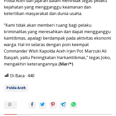
Polda Aceh dan jajaran dalam menindak tegas pelaku
kejahatan yang mengganggu keamanan dan
ketertiban masyarakat dan dunia usaha.
“Kami tidak akan memberi ruang bagi pelaku
kriminalitas yang meresahkan dan dapat mengganggu
kamtibmas, apalagi berdampak pada aktivitas ekonomi
warga. Hal ini selaras dengan poin keempat
Commander Wish Kapolda Aceh Irjen Pol. Marzuki Ali
Basyah, yaitu Peningkatan Harkamtibmas,” tegas Joko,
mengakhiri keterangannya..
(Mar/*)
Di Baca :
440
Polda Aceh