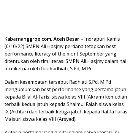
Kabarnanggroe.com, Aceh Besar –
Indrapuri Kamis
(6/10/22) SMPN Ali Hasjmy perdana tetapkan best
performance literacy of the mont September yang
ditentukan oleh tim literasi SMPN Ali Hasjmy dalam hal
ini diketuai oleh Ibu Radhiati, S.Pd, M.Pd.
Dalam kesempatan tersebut Radhiati S.Pd, M.Pd
mengumumkan best performance yang pertama jatuh
kepada Bilal Al-Farisi siswa kelas VIII (Akram) kemudian
terbaik kedua jatuh kepada Shaimul Falah siswa kelas
IX (Akhtar) dan terbaik ketiga jatuh kepada Rafifa Faras
Maisuri siswa kelas VIII (Arsyad).
Kriteria pertama yang dinilai dalam karya literasi ini