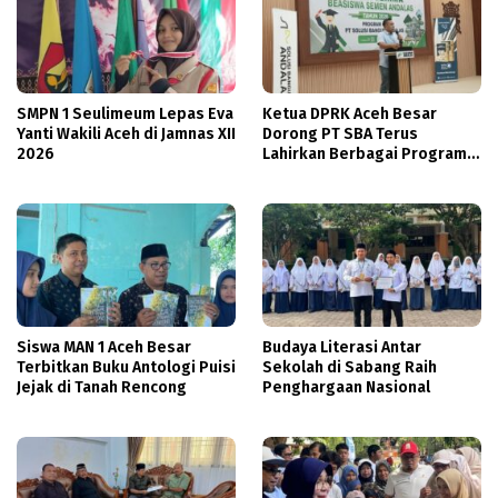
SMPN 1 Seulimeum Lepas Eva
Ketua DPRK Aceh Besar
Yanti Wakili Aceh di Jamnas XII
Dorong PT SBA Terus
2026
Lahirkan Berbagai Program
Beasiswa
Siswa MAN 1 Aceh Besar
Budaya Literasi Antar
Terbitkan Buku Antologi Puisi
Sekolah di Sabang Raih
Jejak di Tanah Rencong
Penghargaan Nasional