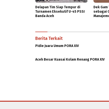
Delapan Tim Siap Tempur di
Dek Gam T
Turnamen Eksekutif U-45 PSSI
sebagai 
Banda Aceh
Manajeme
Berita Terkait
Pidie Juara Umum PORA XIV
Aceh Besar Kuasai Kolam Renang PORA XIV