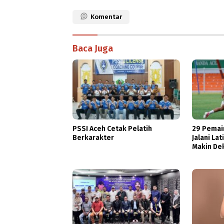
Komentar
Baca Juga
PSSI Aceh Cetak Pelatih
29 Pemain
Berkarakter
Jalani La
Makin De