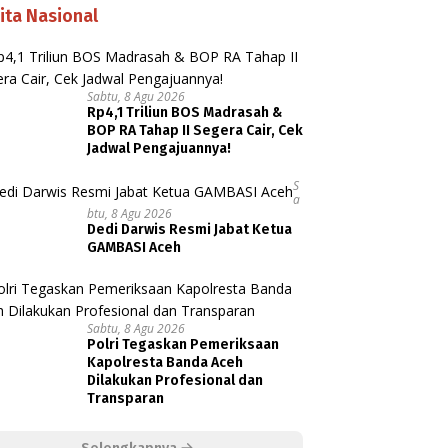
ita Nasional
Sabtu, 8 Agu 2026
Rp4,1 Triliun BOS Madrasah &
BOP RA Tahap II Segera Cair, Cek
Jadwal Pengajuannya!
S
A
Btu, 8 Agu 2026
Dedi Darwis Resmi Jabat Ketua
GAMBASI Aceh
Sabtu, 8 Agu 2026
Polri Tegaskan Pemeriksaan
Kapolresta Banda Aceh
Dilakukan Profesional dan
Transparan