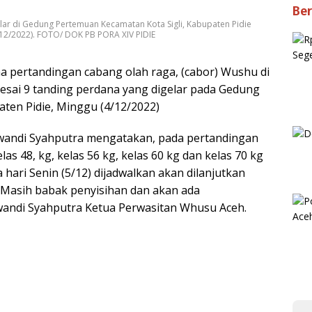
Ber
ar di Gedung Pertemuan Kecamatan Kota Sigli, Kabupaten Pidie
/12/2022). FOTO/ DOK PB PORA XIV PIDIE
a pertandingan cabang olah raga, (cabor) Wushu di
esai 9 tanding perdana yang digelar pada Gedung
ten Pidie, Minggu (4/12/2022)
swandi Syahputra mengatakan, pada pertandingan
 48, kg, kelas 56 kg, kelas 60 kg dan kelas 70 kg
 hari Senin (5/12) dijadwalkan akan dilanjutkan
“Masih babak penyisihan dan akan ada
swandi Syahputra Ketua Perwasitan Whusu Aceh.