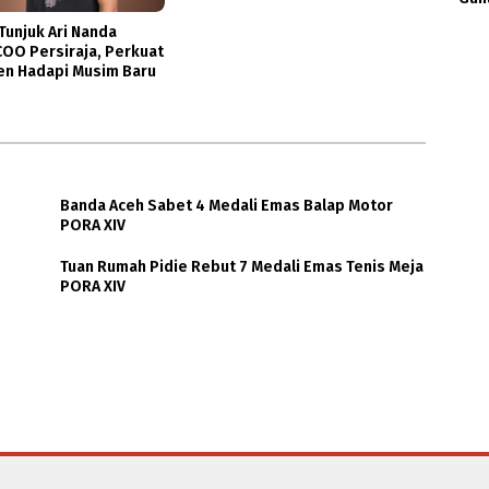
unjuk Ari Nanda
COO Persiraja, Perkuat
n Hadapi Musim Baru
Banda Aceh Sabet 4 Medali Emas Balap Motor
PORA XIV
Tuan Rumah Pidie Rebut 7 Medali Emas Tenis Meja
PORA XIV