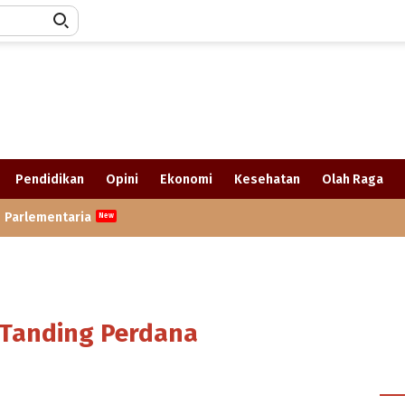
Pendidikan
Opini
Ekonomi
Kesehatan
Olah Raga
Parlementaria
 Tanding Perdana