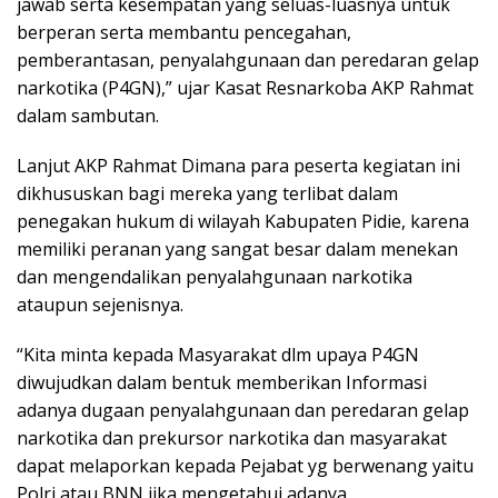
jawab serta kesempatan yang seluas-luasnya untuk
berperan serta membantu pencegahan,
pemberantasan, penyalahgunaan dan peredaran gelap
narkotika (P4GN),” ujar Kasat Resnarkoba AKP Rahmat
dalam sambutan.
Lanjut AKP Rahmat Dimana para peserta kegiatan ini
dikhususkan bagi mereka yang terlibat dalam
penegakan hukum di wilayah Kabupaten Pidie, karena
memiliki peranan yang sangat besar dalam menekan
dan mengendalikan penyalahgunaan narkotika
ataupun sejenisnya.
“Kita minta kepada Masyarakat dlm upaya P4GN
diwujudkan dalam bentuk memberikan Informasi
adanya dugaan penyalahgunaan dan peredaran gelap
narkotika dan prekursor narkotika dan masyarakat
dapat melaporkan kepada Pejabat yg berwenang yaitu
Polri atau BNN jika mengetahui adanya