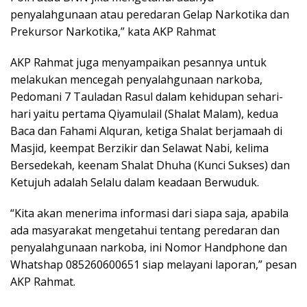
penyalahgunaan atau peredaran Gelap Narkotika dan
Prekursor Narkotika,” kata AKP Rahmat
AKP Rahmat juga menyampaikan pesannya untuk
melakukan mencegah penyalahgunaan narkoba,
Pedomani 7 Tauladan Rasul dalam kehidupan sehari-
hari yaitu pertama Qiyamulail (Shalat Malam), kedua
Baca dan Fahami Alquran, ketiga Shalat berjamaah di
Masjid, keempat Berzikir dan Selawat Nabi, kelima
Bersedekah, keenam Shalat Dhuha (Kunci Sukses) dan
Ketujuh adalah Selalu dalam keadaan Berwuduk.
“Kita akan menerima informasi dari siapa saja, apabila
ada masyarakat mengetahui tentang peredaran dan
penyalahgunaan narkoba, ini Nomor Handphone dan
Whatshap 085260600651 siap melayani laporan,” pesan
AKP Rahmat.