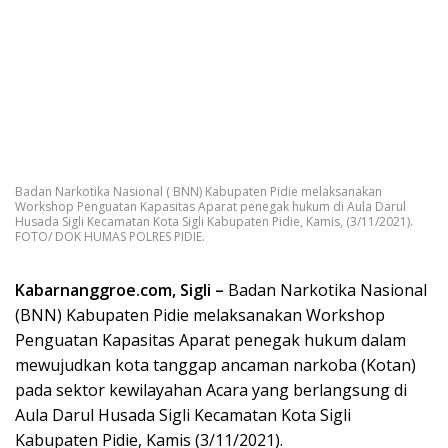
Badan Narkotika Nasional ( BNN) Kabupaten Pidie melaksanakan
Workshop Penguatan Kapasitas Aparat penegak hukum di Aula Darul
Husada Sigli Kecamatan Kota Sigli Kabupaten Pidie, Kamis, (3/11/2021).
FOTO/ DOK HUMAS POLRES PIDIE.
Kabarnanggroe.com, Sigli –
Badan Narkotika Nasional
(BNN) Kabupaten Pidie melaksanakan Workshop
Penguatan Kapasitas Aparat penegak hukum dalam
mewujudkan kota tanggap ancaman narkoba (Kotan)
pada sektor kewilayahan Acara yang berlangsung di
Aula Darul Husada Sigli Kecamatan Kota Sigli
Kabupaten Pidie, Kamis (3/11/2021).