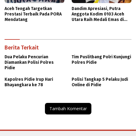
Aceh Tengah Targetkan
Dandim Apresiasi, Putra
Prestasi Terbaik Pada PORA
Anggota Kodim 0103 Aceh
Mendatang
Utara Raih Medali Emas di
Thailand
Berita Terkait
Dua Pelaku Pencurian
Tim Puslitbang Polri Kunjungi
Diamankan Polisi Polres
Polres Pidie
Pidie
Kapolres Pidie Irup Hari
Polisi Tangkap 5 Pelaku Judi
Bhayangkara ke 78
Online di Pidie
Tambah Komentar