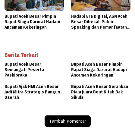
Bupati Aceh Besar Pimpin
Hadapi Era Digital, ASN Aceh
Rapat Siaga Darurat Hadapi
Besar Dibekali Public
Ancaman Kekeringan
Speaking dan Pemanfaatan
AI
Berita Terkait
Bupati Aceh Besar
Bupati Aceh Besar Pimpin
Semangati Peserta
Rapat Siaga Darurat Hadapi
Paskibraka
Ancaman Kekeringan
Bupati Ajak HMI Aceh Besar
Bupati Aceh Besar Serahkan
Jadi Mitra Strategis Bangun
Piala Juara Beut Kitab Bak
Daerah
Sikula
Tambah Komentar