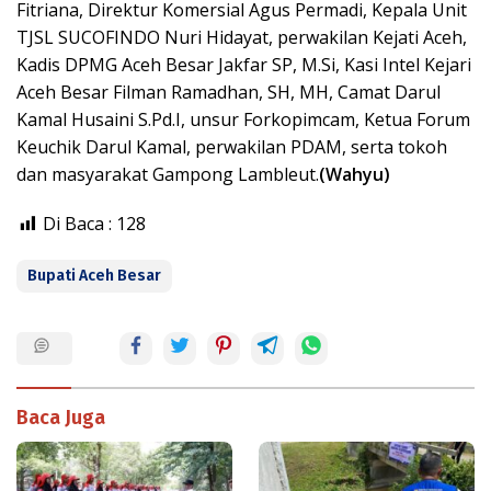
Fitriana, Direktur Komersial Agus Permadi, Kepala Unit
TJSL SUCOFINDO Nuri Hidayat, perwakilan Kejati Aceh,
Kadis DPMG Aceh Besar Jakfar SP, M.Si, Kasi Intel Kejari
Aceh Besar Filman Ramadhan, SH, MH, Camat Darul
Kamal Husaini S.Pd.I, unsur Forkopimcam, Ketua Forum
Keuchik Darul Kamal, perwakilan PDAM, serta tokoh
dan masyarakat Gampong Lambleut.
(Wahyu)
Di Baca :
128
Bupati Aceh Besar
Baca Juga