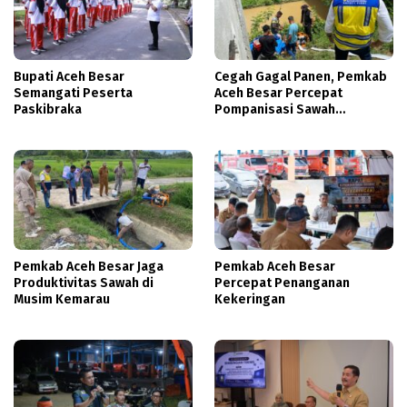
Bupati Aceh Besar
Cegah Gagal Panen, Pemkab
Semangati Peserta
Aceh Besar Percepat
Paskibraka
Pompanisasi Sawah
Terdampak Kekeringan
Pemkab Aceh Besar Jaga
Pemkab Aceh Besar
Produktivitas Sawah di
Percepat Penanganan
Musim Kemarau
Kekeringan