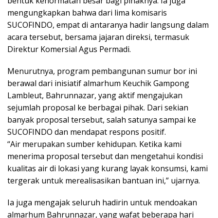
bentuk kehormatan besar bagi pihaknya. Ia juga
mengungkapkan bahwa dari lima komisaris
SUCOFINDO, empat di antaranya hadir langsung dalam
acara tersebut, bersama jajaran direksi, termasuk
Direktur Komersial Agus Permadi.
Menurutnya, program pembangunan sumur bor ini
berawal dari inisiatif almarhum Keuchik Gampong
Lambleut, Bahrunnazar, yang aktif mengajukan
sejumlah proposal ke berbagai pihak. Dari sekian
banyak proposal tersebut, salah satunya sampai ke
SUCOFINDO dan mendapat respons positif.
“Air merupakan sumber kehidupan. Ketika kami
menerima proposal tersebut dan mengetahui kondisi
kualitas air di lokasi yang kurang layak konsumsi, kami
tergerak untuk merealisasikan bantuan ini,” ujarnya.
Ia juga mengajak seluruh hadirin untuk mendoakan
almarhum Bahrunnazar, yang wafat beberapa hari