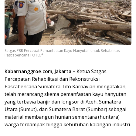
Satgas PRR Percepat Pemanfaatan Kayu Hanyutan untuk Rehabilitasi
Pascabencana.FOTO/*
Kabarnanggroe.com, Jakarta –
Ketua Satgas
Percepatan Rehabilitasi dan Rekonstruksi
Pascabencana Sumatera Tito Karnavian mengatakan,
telah merancang skema pemanfaatan kayu hanyutan
yang terbawa banjir dan longsor di Aceh, Sumatera
Utara (Sumut), dan Sumatera Barat (Sumbar) sebagai
material membangun hunian sementara (huntara)
warga terdampak hingga kebutuhan kalangan industri.