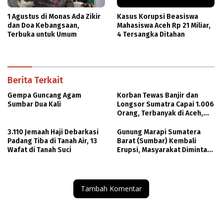
1 Agustus di Monas Ada Zikir
Kasus Korupsi Beasiswa
dan Doa Kebangsaan,
Mahasiswa Aceh Rp 21 Miliar,
Terbuka untuk Umum
4 Tersangka Ditahan
Berita Terkait
Gempa Guncang Agam
Korban Tewas Banjir dan
Sumbar Dua Kali
Longsor Sumatra Capai 1.006
Orang, Terbanyak di Aceh,
415 Orang
3.110 Jemaah Haji Debarkasi
Gunung Marapi Sumatera
Padang Tiba di Tanah Air, 13
Barat (Sumbar) Kembali
Wafat di Tanah Suci
Erupsi, Masyarakat Diminta
Waspada
Tambah Komentar