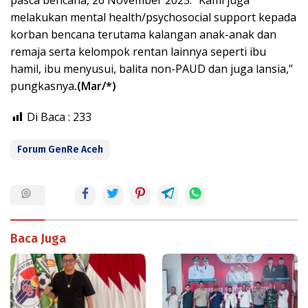
pasca bencana, 26 November 2025. “Kami juga
melakukan mental health/psychosocial support kepada
korban bencana terutama kalangan anak-anak dan
remaja serta kelompok rentan lainnya seperti ibu
hamil, ibu menyusui, balita non-PAUD dan juga lansia,”
pungkasnya
.(Mar/*)
Di Baca :
233
Forum GenRe Aceh
Baca Juga