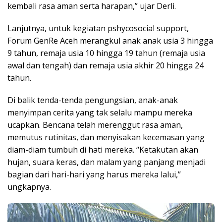
kembali rasa aman serta harapan,” ujar Derli.
Lanjutnya, untuk kegiatan pshycosocial support,
Forum GenRe Aceh merangkul anak anak usia 3 hingga
9 tahun, remaja usia 10 hingga 19 tahun (remaja usia
awal dan tengah) dan remaja usia akhir 20 hingga 24
tahun.
Di balik tenda-tenda pengungsian, anak-anak
menyimpan cerita yang tak selalu mampu mereka
ucapkan. Bencana telah merenggut rasa aman,
memutus rutinitas, dan menyisakan kecemasan yang
diam-diam tumbuh di hati mereka. “Ketakutan akan
hujan, suara keras, dan malam yang panjang menjadi
bagian dari hari-hari yang harus mereka lalui,”
ungkapnya.