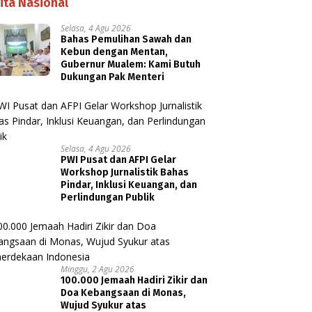
ita Nasional
Selasa, 4 Agu 2026
Bahas Pemulihan Sawah dan
Kebun dengan Mentan,
Gubernur Mualem: Kami Butuh
Dukungan Pak Menteri
Selasa, 4 Agu 2026
PWI Pusat dan AFPI Gelar
Workshop Jurnalistik Bahas
Pindar, Inklusi Keuangan, dan
Perlindungan Publik
Minggu, 2 Agu 2026
100.000 Jemaah Hadiri Zikir dan
Doa Kebangsaan di Monas,
Wujud Syukur atas