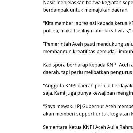
Nasir menjelaskan bahwa kegiatan seper
berdampak untuk memajukan daerah.
“Kita memberi apresiasi kepada ketua 
politisi, maka hasilnya lahir kreativitas,” 
“Pemerintah Aceh pasti mendukung selur
membangun kreatifitas pemuda,” imbuh 
Kadispora berharap kepada KNPI Aceh a
daerah, tapi perlu melibatkan penguru
“Anggota KNPI daerah perlu diberdayaka
saja. Kami juga punya kewajiban mengini
“Saya mewakili Pj Gubernur Aceh memberi
akan memberi support untuk kegiatan K
Sementara Ketua KNPI Aceh Aulia Rah