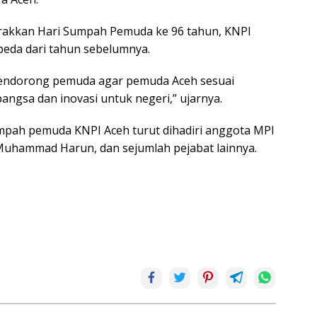
rakkan Hari Sumpah Pemuda ke 96 tahun, KNPI
eda dari tahun sebelumnya.
 mendorong pemuda agar pemuda Aceh sesuai
ngsa dan inovasi untuk negeri,” ujarnya.
umpah pemuda KNPI Aceh turut dihadiri anggota MPI
 Muhammad Harun, dan sejumlah pejabat lainnya.