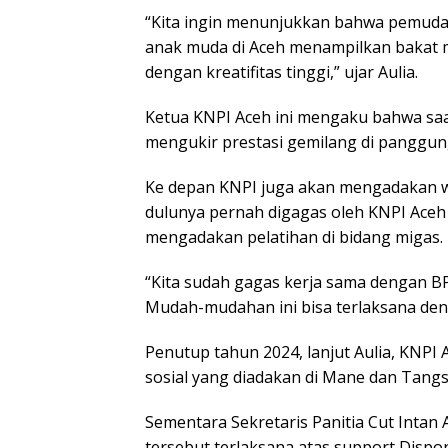
“Kita ingin menunjukkan bahwa pemuda it
anak muda di Aceh menampilkan bakat 
dengan kreatifitas tinggi,” ujar Aulia.
Ketua KNPI Aceh ini mengaku bahwa saat
mengukir prestasi gemilang di panggun
Ke depan KNPI juga akan mengadakan wo
dulunya pernah digagas oleh KNPI Aceh 
mengadakan pelatihan di bidang migas.
“Kita sudah gagas kerja sama dengan
Mudah-mudahan ini bisa terlaksana deng
Penutup tahun 2024, lanjut Aulia, KNP
sosial yang diadakan di Mane dan Tangse
Sementara Sekretaris Panitia Cut Inta
tersebut terlaksana atas support Dispor