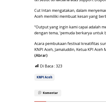
Cut Intan mengatakan, dalam menyema
Aceh memiliki membuat kesan yang berb
“Output yang ingin kami capai adalah
dengan tema, ‘pemuda berkarya untuk ba
Acara pembukaan festival kreatifitas s
KNPI Aceh, Jamaluddin, Ketua KPI Aceh
(Abrar)
Di Baca :
323
KNPI Aceh
Komentar