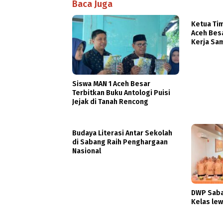
Baca Juga
Ketua Ti
Aceh Bes
Kerja Sa
Kesehata
Siswa MAN 1 Aceh Besar
Terbitkan Buku Antologi Puisi
Jejak di Tanah Rencong
Budaya Literasi Antar Sekolah
di Sabang Raih Penghargaan
Nasional
DWP Saba
Kelas lew