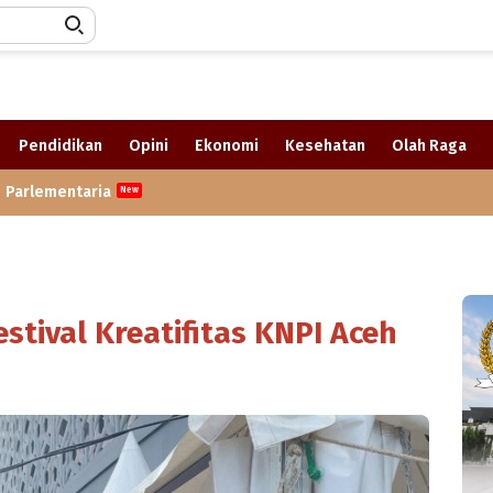
Pendidikan
Opini
Ekonomi
Kesehatan
Olah Raga
Parlementaria
stival Kreatifitas KNPI Aceh