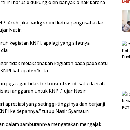
Ber
ti ini harus didukung oleh banyak pihak karena
KNPI Aceh. Jika background ketua pengusaha dan
ujar Nasir.
uh kegiatan KNPI, apalagi yang sifatnya
dia.
gar tidak melaksanakan kegiatan pada pada satu
s KNPI kabupaten/kota.
n juga agar tidak terkonsentrasi di satu daerah
siasi anggaran untuk KNPI,” ujar Nasir.
 apresiasi yang setinggi-tingginya dan berjanji
NPI ke depannya,” tutup Nasir Syamaun.
man dalam sambutannya mengatakan mengajak