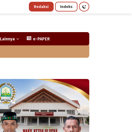
Redaksi
Indeks
Lainnya
e-PAPER