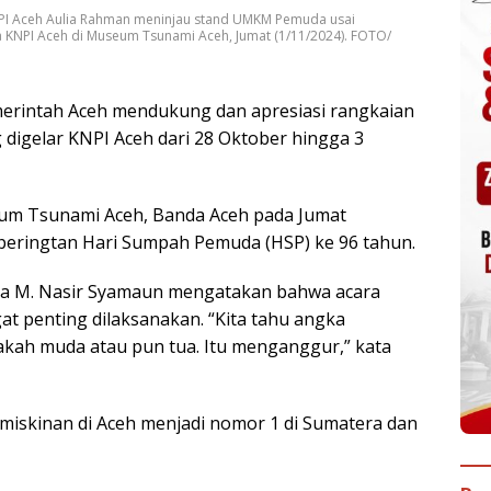
PI Aceh Aulia Rahman meninjau stand UMKM Pemuda usai
 KNPI Aceh di Museum Tsunami Aceh, Jumat (1/11/2024). FOTO/
rintah Aceh mendukung dan apresiasi rangkaian
 digelar KNPI Aceh dari 28 Oktober hingga 3
um Tsunami Aceh, Banda Aceh pada Jumat
i peringtan Hari Sumpah Pemuda (HSP) ke 96 tahun.
ora M. Nasir Syamaun mengatakan bahwa acara
at penting dilaksanakan. “Kita tahu angka
akah muda atau pun tua. Itu menganggur,” kata
iskinan di Aceh menjadi nomor 1 di Sumatera dan