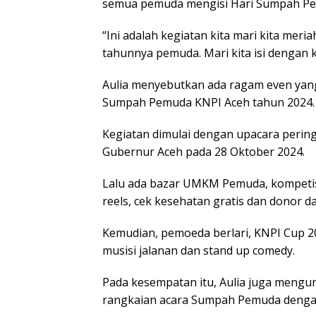
semua pemuda mengisi Hari Sumpah Pem
“Ini adalah kegiatan kita mari kita me
tahunnya pemuda. Mari kita isi dengan ke
Aulia menyebutkan ada ragam even yang 
Sumpah Pemuda KNPI Aceh tahun 2024.
Kegiatan dimulai dengan upacara peri
Gubernur Aceh pada 28 Oktober 2024.
Lalu ada bazar UMKM Pemuda, kompetisi 
reels, cek kesehatan gratis dan donor d
Kemudian, pemoeda berlari, KNPI Cup 2
musisi jalanan dan stand up comedy.
Pada kesempatan itu, Aulia juga meng
rangkaian acara Sumpah Pemuda denga