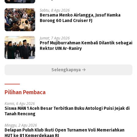
Sabtu, 8 Agu 2026
Bersama Menko Airlangga, Jusuf Hamka
Borong 60 Land Cruiser FJ
Jumat, 7 Agu 2026
Prof Mujiburrahman Kembali Dilantik sebagai
Rektor UIN Ar-Raniry
Selengkapnya
Pilihan Pembaca
Kamis, 6 Agu 2026
Siswa MAN 1 Aceh Besar Terbitkan Buku Antologi Puisi Jejak di
Tanah Rencong
Minggu, 2 Agu 2026
Delapan Puluh Klub Ikuti Open Turnamen Voli Memeriahkan
HUT ke 81 Kemerdekaan RI