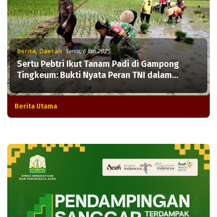
Berita
,
Daerah
Senin, 6 Jan 2025
Sertu Pebtri Ikut Tanam Padi di Gampong
Tingkeum: Bukti Nyata Peran TNI dalam
Mendukung Ketahanan Pangan
Berita Utama