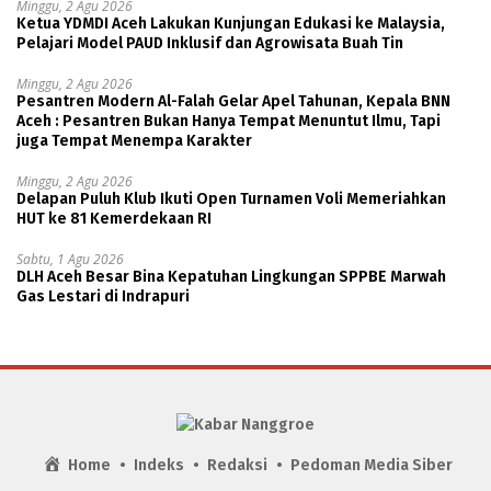
Minggu, 2 Agu 2026
Ketua YDMDI Aceh Lakukan Kunjungan Edukasi ke Malaysia,
Pelajari Model PAUD Inklusif dan Agrowisata Buah Tin
Minggu, 2 Agu 2026
Pesantren Modern Al-Falah Gelar Apel Tahunan, Kepala BNN
Aceh : Pesantren Bukan Hanya Tempat Menuntut Ilmu, Tapi
juga Tempat Menempa Karakter
Minggu, 2 Agu 2026
Delapan Puluh Klub Ikuti Open Turnamen Voli Memeriahkan
HUT ke 81 Kemerdekaan RI
Sabtu, 1 Agu 2026
DLH Aceh Besar Bina Kepatuhan Lingkungan SPPBE Marwah
Gas Lestari di Indrapuri
Home
Indeks
Redaksi
Pedoman Media Siber