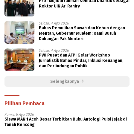
Prof Mujiburrahman Kembali Dilantik sebagai
Rektor UIN Ar-Raniry
Selasa, 4 Agu 2026
Bahas Pemulihan Sawah dan Kebun dengan
Mentan, Gubernur Mualem: Kami Butuh
Dukungan Pak Menteri
Selasa, 4 Agu 2026
PWI Pusat dan AFPI Gelar Workshop
Jurnalistik Bahas Pindar, Inklusi Keuangan,
dan Perlindungan Publik
Selengkapnya
Pilihan Pembaca
Kamis, 6 Agu 2026
Siswa MAN 1 Aceh Besar Terbitkan Buku Antologi Puisi Jejak di
Tanah Rencong