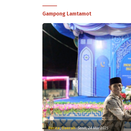
Gampong Lamtamot
Berita
,
Daerah
Senin, 24 Mar 2025