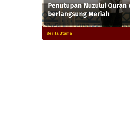
Penutupan Nuzulul Quran
berlangsung Meriah
Berita Utama