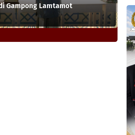
 di Gampong Lamtamot