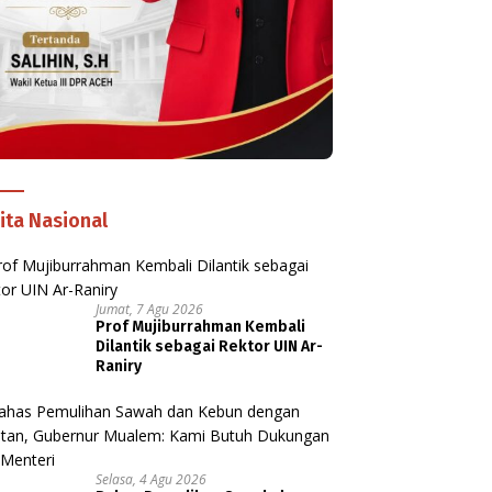
ita Nasional
Jumat, 7 Agu 2026
Prof Mujiburrahman Kembali
Dilantik sebagai Rektor UIN Ar-
Raniry
Selasa, 4 Agu 2026