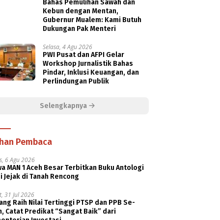
Bahas Pemulihan Sawah dan
Kebun dengan Mentan,
Gubernur Mualem: Kami Butuh
Dukungan Pak Menteri
Selasa, 4 Agu 2026
PWI Pusat dan AFPI Gelar
Workshop Jurnalistik Bahas
Pindar, Inklusi Keuangan, dan
Perlindungan Publik
Selengkapnya
ihan Pembaca
s, 6 Agu 2026
a MAN 1 Aceh Besar Terbitkan Buku Antologi
i Jejak di Tanah Rencong
, 31 Jul 2026
ng Raih Nilai Tertinggi PTSP dan PPB Se-
, Catat Predikat “Sangat Baik” dari