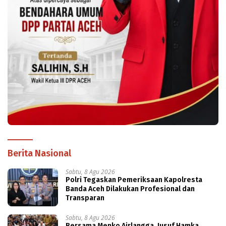
Berita Nasional
Sabtu, 8 Agu 2026
Polri Tegaskan Pemeriksaan Kapolresta
Banda Aceh Dilakukan Profesional dan
Transparan
Sabtu, 8 Agu 2026
Bersama Menko Airlangga, Jusuf Hamka