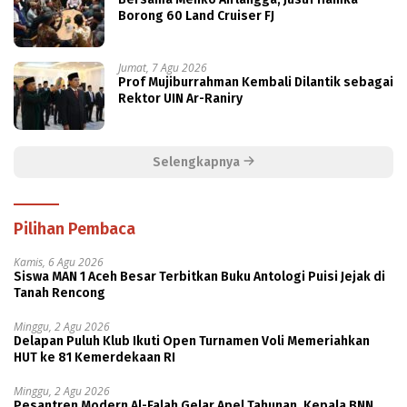
Borong 60 Land Cruiser FJ
Jumat, 7 Agu 2026
Prof Mujiburrahman Kembali Dilantik sebagai
Rektor UIN Ar-Raniry
Selengkapnya
Pilihan Pembaca
Kamis, 6 Agu 2026
Siswa MAN 1 Aceh Besar Terbitkan Buku Antologi Puisi Jejak di
Tanah Rencong
Minggu, 2 Agu 2026
Delapan Puluh Klub Ikuti Open Turnamen Voli Memeriahkan
HUT ke 81 Kemerdekaan RI
Minggu, 2 Agu 2026
Pesantren Modern Al-Falah Gelar Apel Tahunan, Kepala BNN