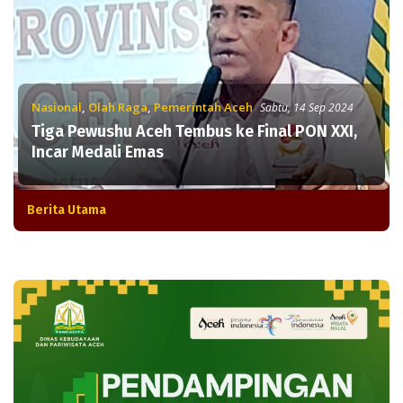
Nasional
,
Olah Raga
,
Pemerintah Aceh
Sabtu, 14 Sep 2024
Tiga Pewushu Aceh Tembus ke Final PON XXI,
Incar Medali Emas
Berita Utama