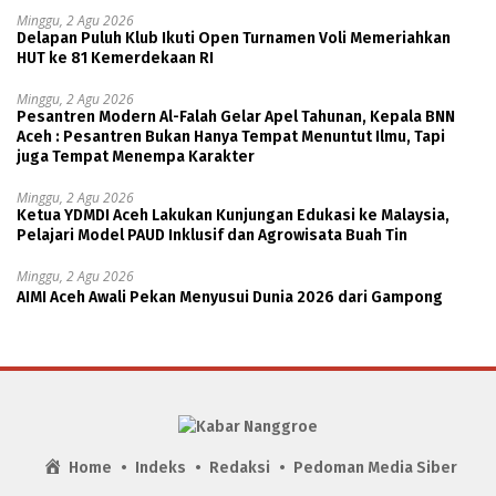
Minggu, 2 Agu 2026
Delapan Puluh Klub Ikuti Open Turnamen Voli Memeriahkan
HUT ke 81 Kemerdekaan RI
Minggu, 2 Agu 2026
Pesantren Modern Al-Falah Gelar Apel Tahunan, Kepala BNN
Aceh : Pesantren Bukan Hanya Tempat Menuntut Ilmu, Tapi
juga Tempat Menempa Karakter
Minggu, 2 Agu 2026
Ketua YDMDI Aceh Lakukan Kunjungan Edukasi ke Malaysia,
Pelajari Model PAUD Inklusif dan Agrowisata Buah Tin
Minggu, 2 Agu 2026
AIMI Aceh Awali Pekan Menyusui Dunia 2026 dari Gampong
Home
Indeks
Redaksi
Pedoman Media Siber