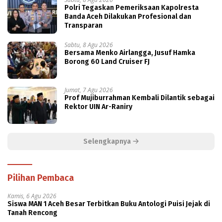
Polri Tegaskan Pemeriksaan Kapolresta
Banda Aceh Dilakukan Profesional dan
Transparan
Sabtu, 8 Agu 2026
Bersama Menko Airlangga, Jusuf Hamka
Borong 60 Land Cruiser FJ
Jumat, 7 Agu 2026
Prof Mujiburrahman Kembali Dilantik sebagai
Rektor UIN Ar-Raniry
Selengkapnya
Pilihan Pembaca
Kamis, 6 Agu 2026
Siswa MAN 1 Aceh Besar Terbitkan Buku Antologi Puisi Jejak di
Tanah Rencong