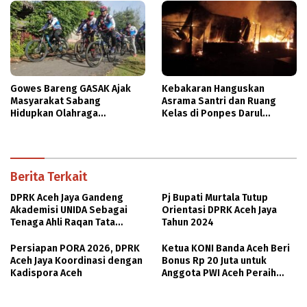
Gowes Bareng GASAK Ajak
Kebakaran Hanguskan
Masyarakat Sabang
Asrama Santri dan Ruang
Hidupkan Olahraga
Kelas di Ponpes Darul
Bersepeda
Mukhlasin Asholihin Agara
Berita Terkait
DPRK Aceh Jaya Gandeng
Pj Bupati Murtala Tutup
Akademisi UNIDA Sebagai
Orientasi DPRK Aceh Jaya
Tenaga Ahli Raqan Tata
Tahun 2024
Kelola Irigasi
Persiapan PORA 2026, DPRK
Ketua KONI Banda Aceh Beri
Aceh Jaya Koordinasi dengan
Bonus Rp 20 Juta untuk
Kadispora Aceh
Anggota PWI Aceh Peraih
Emas Porwanas XIII