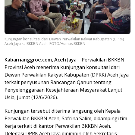
Kunjungan konsultasi dari Dewan Perwakilan Rakyat Kabupaten (DPRK)
Aceh Jaya ke BKKBN Aceh. FOTO/Humas BKKBN
Kabarnanggroe.com, Aceh Jaya –
Perwakilan BKKBN
Provinsi Aceh menerima kunjungan konsultasi dari
Dewan Perwakilan Rakyat Kabupaten (DPRK) Aceh Jaya
terkait penyusunan Rancangan Qanun tentang
Penyelenggaraan Kesejahteraan Masyarakat Lanjut
Usia, Jumat (12/6/2026).
Kunjungan tersebut diterima langsung oleh Kepala
Perwakilan BKKBN Aceh, Safrina Salim, didampingi tim
kerja terkait di kantor Perwakilan BKKBN Aceh.
Delegasi DPRK Aceh Jaya dipimpin oleh Sekretaris