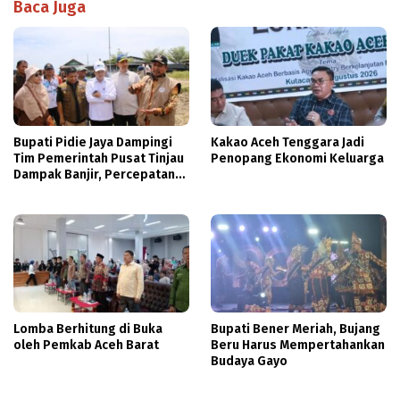
Baca Juga
Bupati Pidie Jaya Dampingi
Kakao Aceh Tenggara Jadi
Tim Pemerintah Pusat Tinjau
Penopang Ekonomi Keluarga
Dampak Banjir, Percepatan
Pemulihan Jadi Prioritas
Lomba Berhitung di Buka
Bupati Bener Meriah, Bujang
oleh Pemkab Aceh Barat
Beru Harus Mempertahankan
Budaya Gayo