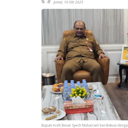
Jumat, 10 Okt 2025
Bupati Aceh Besar Syech Muharram berdiskusi dengan