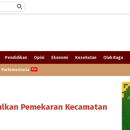
Pendidikan
Opini
Ekonomi
Kesehatan
Olah Raga
Parlementaria
ulkan Pemekaran Kecamatan