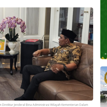
 Direktur Jenderal Bina Administrasi Wilayah Kementerian Dalam