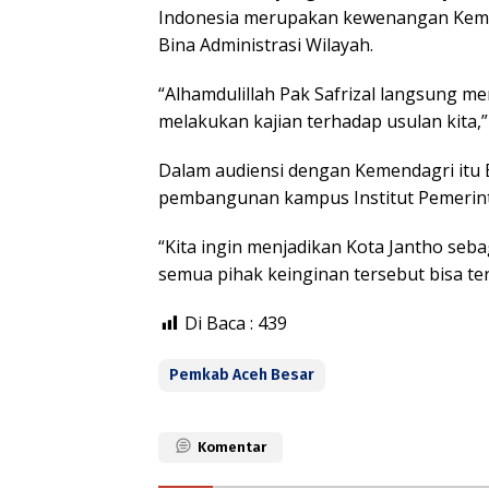
Indonesia merupakan kewenangan Kemen
Bina Administrasi Wilayah.
“Alhamdulillah Pak Safrizal langsung m
melakukan kajian terhadap usulan kita,
Dalam audiensi dengan Kemendagri itu 
pembangunan kampus Institut Pemerinta
“Kita ingin menjadikan Kota Jantho seba
semua pihak keinginan tersebut bisa te
Di Baca :
439
Pemkab Aceh Besar
Komentar