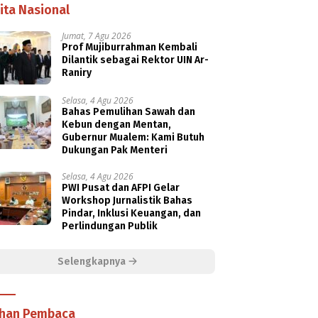
ita Nasional
Jumat, 7 Agu 2026
Prof Mujiburrahman Kembali
Dilantik sebagai Rektor UIN Ar-
Raniry
Selasa, 4 Agu 2026
Bahas Pemulihan Sawah dan
Kebun dengan Mentan,
Gubernur Mualem: Kami Butuh
Dukungan Pak Menteri
Selasa, 4 Agu 2026
PWI Pusat dan AFPI Gelar
Workshop Jurnalistik Bahas
Pindar, Inklusi Keuangan, dan
Perlindungan Publik
Selengkapnya
ihan Pembaca