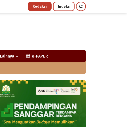
Redaksi
Indeks
Lainnya
e-PAPER