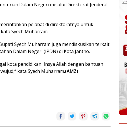
terian Dalam Negeri melalui Direktorat Jenderal
emerintahkan pejabat di direktoratnya untuk
” kata Syech Muharram.
Bupati Syech Muharram juga mendiskusikan terkait
han Dalam Negeri (IPDN) di Kota Jantho.
gai kota pendidikan, Insya Allah dengan bantuan
rwujud,” kata Syech Muharram.
(AMZ)