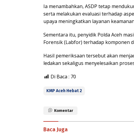
Ia menambahkan, ASDP tetap mendukung
serta melakukan evaluasi terhadap aspe
upaya meningkatkan layanan keamanan
Sementara itu, penyidik ​​Polda Aceh m
Forensik (Labfor) terhadap komponen da
Hasil pemeriksaan tersebut akan menj
ledakan sekaligus menyelesaikan proses
Di Baca :
70
KMP Aceh Hebat 2
Komentar
Baca Juga