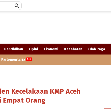
Pendidikan
Opini
Ekonomi
Kesehatan
Olah Raga
Parlementaria
den Kecelakaan KMP Aceh
i Empat Orang