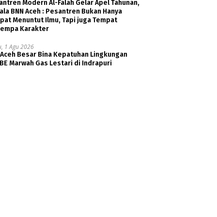
ntren Modern Al-Falah Gelar Apel Tahunan,
ala BNN Aceh : Pesantren Bukan Hanya
pat Menuntut Ilmu, Tapi juga Tempat
empa Karakter
u, 1 Agu 2026
 Aceh Besar Bina Kepatuhan Lingkungan
E Marwah Gas Lestari di Indrapuri