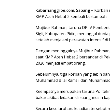
Kabarnanggroe.com, Sabang –
Korban m
KMP Aceh Hebat 2 kembali bertambah.
Mujibur Rahman, taruna DP IV Pembentu
Sigli, Kabupaten Pidie, meninggal dunia 
setelah menjalani perawatan intensif di
Dengan meninggalnya Mujibur Rahman, j
saat KMP Aceh Hebat 2 bersandar di Pel
2026 menjadi empat orang.
Sebelumnya, tiga korban yang lebih dah
Muhammad Bilal Ramzi, dan Muhammad Z
Keempatnya merupakan taruna Politekn
bakar akibat ledakan di ruang mesin kap
Secara keseluruhan, kejadian tersebut 