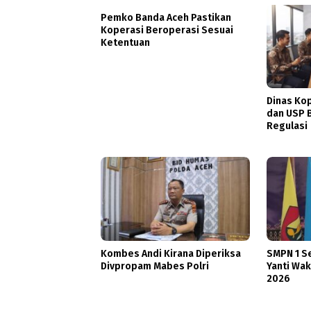
Pemko Banda Aceh Pastikan
Koperasi Beroperasi Sesuai
Ketentuan
Dinas Ko
dan USP B
Regulasi
Kombes Andi Kirana Diperiksa
SMPN 1 S
Divpropam Mabes Polri
Yanti Waki
2026