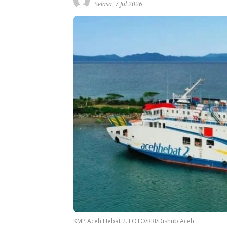
Selasa, 7 Jul 2026
KMP Aceh Hebat 2. FOTO/RRI/Dishub Aceh