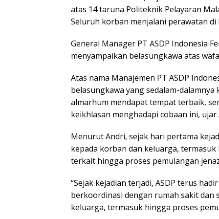
atas 14 taruna Politeknik Pelayaran Ma
Seluruh korban menjalani perawatan di 
General Manager PT ASDP Indonesia Fer
menyampaikan belasungkawa atas wafa
Atas nama Manajemen PT ASDP Indonesi
belasungkawa yang sedalam-dalamnya 
almarhum mendapat tempat terbaik, ser
keikhlasan menghadapi cobaan ini, ujar A
Menurut Andri, sejak hari pertama kej
kepada korban dan keluarga, termasuk b
terkait hingga proses pemulangan jen
“Sejak kejadian terjadi, ASDP terus ha
berkoordinasi dengan rumah sakit dan s
keluarga, termasuk hingga proses pemu