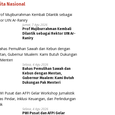
ita Nasional
Jumat, 7 Agu 2026
Prof Mujiburrahman Kembali
Dilantik sebagai Rektor UIN Ar-
Raniry
Selasa, 4 Agu 2026
Bahas Pemulihan Sawah dan
Kebun dengan Mentan,
Gubernur Mualem: Kami Butuh
Dukungan Pak Menteri
Selasa, 4 Agu 2026
PWI Pusat dan AFPI Gelar