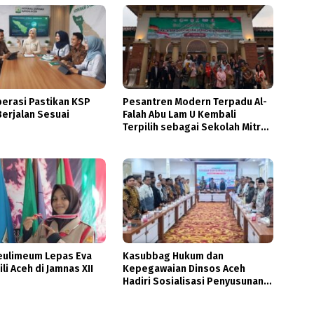
perasi Pastikan KSP
Pesantren Modern Terpadu Al-
erjalan Sesuai
Falah Abu Lam U Kembali
Terpilih sebagai Sekolah Mitra
PASCH Goethe-Institut
Indonesien
eulimeum Lepas Eva
Kasubbag Hukum dan
li Aceh di Jamnas XII
Kepegawaian Dinsos Aceh
Hadiri Sosialisasi Penyusunan
DBOD