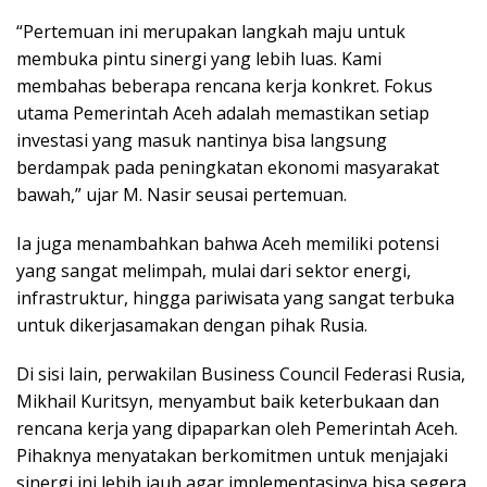
“Pertemuan ini merupakan langkah maju untuk
membuka pintu sinergi yang lebih luas. Kami
membahas beberapa rencana kerja konkret. Fokus
utama Pemerintah Aceh adalah memastikan setiap
investasi yang masuk nantinya bisa langsung
berdampak pada peningkatan ekonomi masyarakat
bawah,” ujar M. Nasir seusai pertemuan.
Ia juga menambahkan bahwa Aceh memiliki potensi
yang sangat melimpah, mulai dari sektor energi,
infrastruktur, hingga pariwisata yang sangat terbuka
untuk dikerjasamakan dengan pihak Rusia.
Di sisi lain, perwakilan Business Council Federasi Rusia,
Mikhail Kuritsyn, menyambut baik keterbukaan dan
rencana kerja yang dipaparkan oleh Pemerintah Aceh.
Pihaknya menyatakan berkomitmen untuk menjajaki
sinergi ini lebih jauh agar implementasinya bisa segera