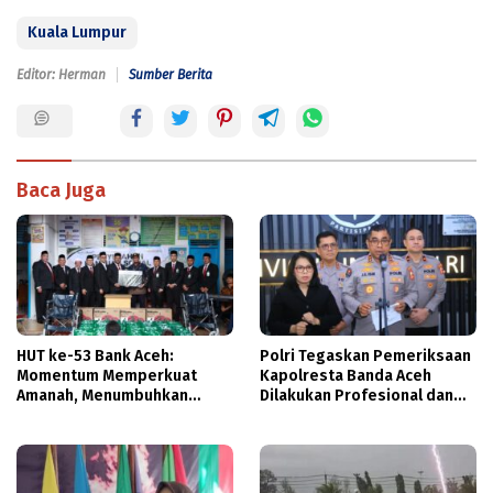
Kuala Lumpur
Editor: Herman
Sumber Berita
Baca Juga
HUT ke-53 Bank Aceh:
Polri Tegaskan Pemeriksaan
Momentum Memperkuat
Kapolresta Banda Aceh
Amanah, Menumbuhkan
Dilakukan Profesional dan
Keberkahan Bagi Aceh
Transparan