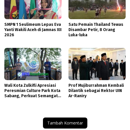
SMPN 1 Seulimeum Lepas Eva
Satu Pemain Thailand Tewas
Yanti Wakili Aceh di Jamnas XII
Disambar Petir, 8 Orang
2026
Luka-luka
Wali Kota Zulkifli Apresiasi
Prof Mujiburrahman Kembali
Peresmian Culture Park Kota
Dilantik sebagai Rektor UIN
Sabang, Perkuat Semangat
Ar-Raniry
Gotong Royong
Tambah Komentar