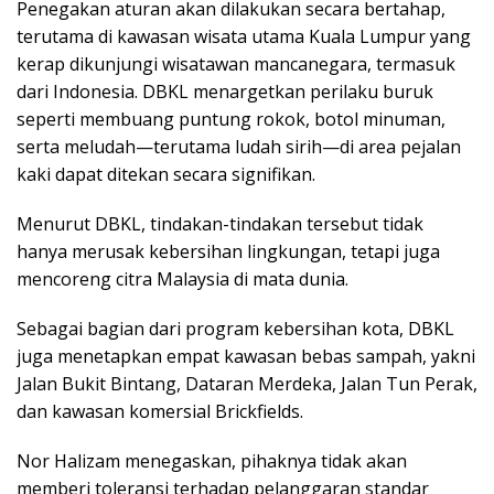
Penegakan aturan akan dilakukan secara bertahap,
terutama di kawasan wisata utama Kuala Lumpur yang
kerap dikunjungi wisatawan mancanegara, termasuk
dari Indonesia. DBKL menargetkan perilaku buruk
seperti membuang puntung rokok, botol minuman,
serta meludah—terutama ludah sirih—di area pejalan
kaki dapat ditekan secara signifikan.
Menurut DBKL, tindakan-tindakan tersebut tidak
hanya merusak kebersihan lingkungan, tetapi juga
mencoreng citra Malaysia di mata dunia.
Sebagai bagian dari program kebersihan kota, DBKL
juga menetapkan empat kawasan bebas sampah, yakni
Jalan Bukit Bintang, Dataran Merdeka, Jalan Tun Perak,
dan kawasan komersial Brickfields.
Nor Halizam menegaskan, pihaknya tidak akan
memberi toleransi terhadap pelanggaran standar